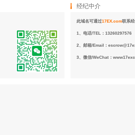
经纪中介
此域名可通过
17EX.com
联系经
1、电话/TEL：13260297576
2、邮箱/Email：escrow@17e
3、微信/WeChat：www17ex