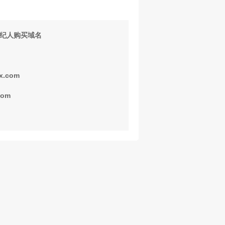
纪人购买域名
x.com
com