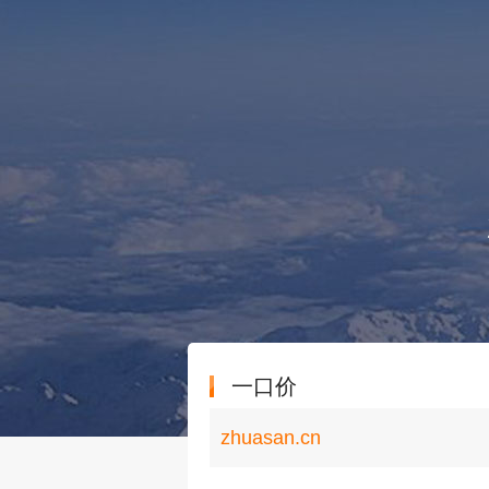
一口价
zhuasan.cn